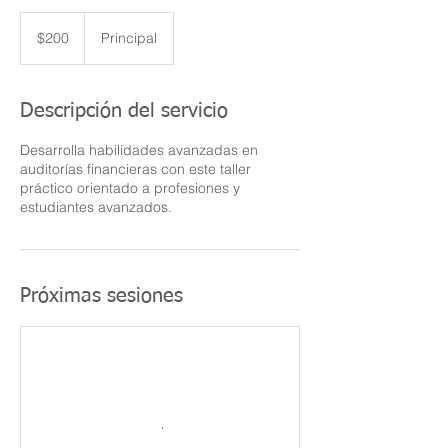
200
pesos
$200
Principal
mexicanos
Descripción del servicio
Desarrolla habilidades avanzadas en
auditorías financieras con este taller
práctico orientado a profesiones y
estudiantes avanzados.
Próximas sesiones