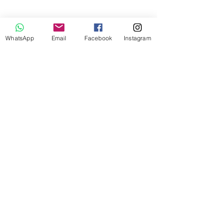
x
WhatsApp
Email
Facebook
Instagram
Mándanos un mensaje