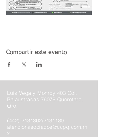
Compartir este evento
Luis Vega y Monroy 403 Col.
Balaustradas 76079 Querétaro,
Qro.
(442) 2131302
/2131180
atencionasociados@ccpq.com.m
x