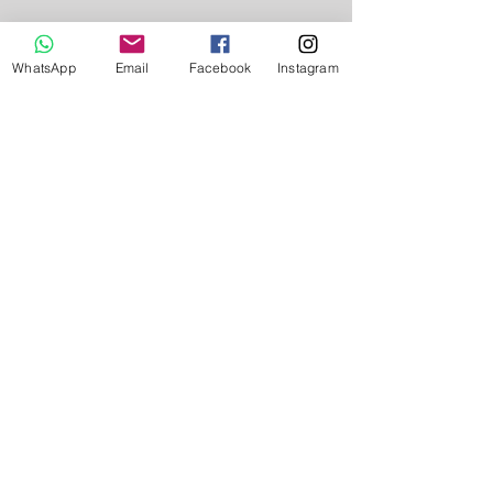
WhatsApp
Email
Facebook
Instagram
Mándanos un mensaje
Enviar