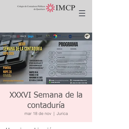
XXXVI Semana de la
contaduría
mar 18 de nov
  |  
Jurica