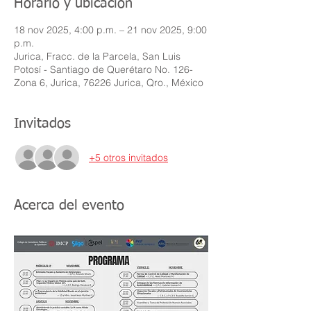
Horario y ubicación
18 nov 2025, 4:00 p.m. – 21 nov 2025, 9:00
p.m.
Jurica, Fracc. de la Parcela, San Luis
Potosí - Santiago de Querétaro No. 126-
Zona 6, Jurica, 76226 Jurica, Qro., México
Invitados
+5 otros invitados
Acerca del evento