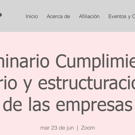
Inicio
Acerca de
Afiliación
Eventos y 
inario Cumplimi
rio y estructuraci
de las empresas
mar 23 de jun
  |  
Zoom