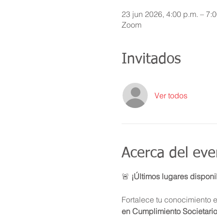
23 jun 2026, 4:00 p.m. – 7:
Zoom
Invitados
Ver todos
Acerca del eve
🚨 
¡Últimos lugares disponi
Fortalece tu conocimiento e
en Cumplimiento Societario