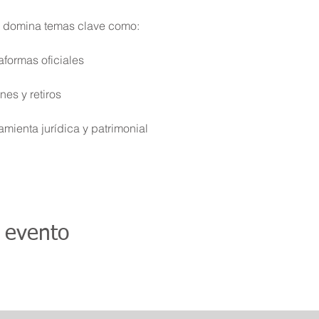
y domina temas clave como:
aformas oficiales
nes y retiros
mienta jurídica y patrimonial
 evento