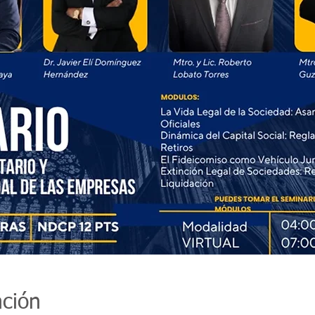
ación