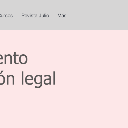
Cursos
Revista Julio
Más
ento
ón legal