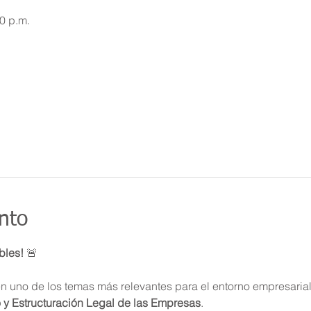
00 p.m.
nto
bles!
 🚨
n uno de los temas más relevantes para el entorno empresarial 
 y Estructuración Legal de las Empresas
.