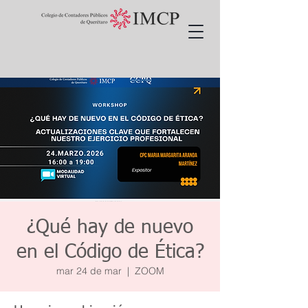
¿Qué hay de nuevo
en el Código de Ética?
mar 24 de mar
  |  
ZOOM