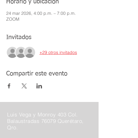
Horario y ubicación
24 mar 2026, 4:00 p.m. – 7:00 p.m.
ZOOM
Invitados
+29 otros invitados
Compartir este evento
Luis Vega y Monroy 403 Col.
Balaustradas 76079 Querétaro,
Qro.