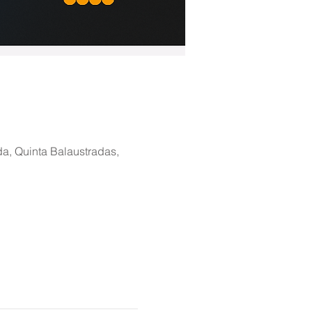
a, Quinta Balaustradas,