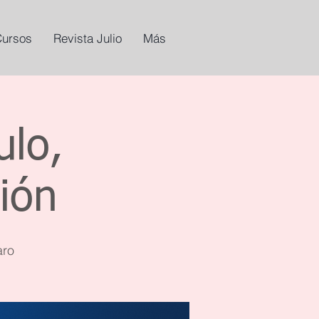
Cursos
Revista Julio
Más
ulo,
ción
aro