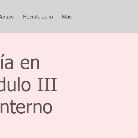
Cursos
Revista Julio
Más
ía en
ulo III
Interno