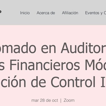
Inicio
Acerca de
Afiliación
Eventos y 
omado en Auditor
s Financieros Mód
ción de Control 
mar 28 de oct
  |  
Zoom