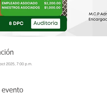
ación
 oct 2025, 7:00 p.m.
 evento